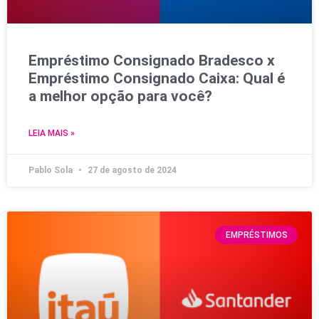
Empréstimo Consignado Bradesco x
Empréstimo Consignado Caixa: Qual é
a melhor opção para você?
LEIA MAIS »
Pablo Sola
27 de agosto de 2024
EMPRÉSTIMOS