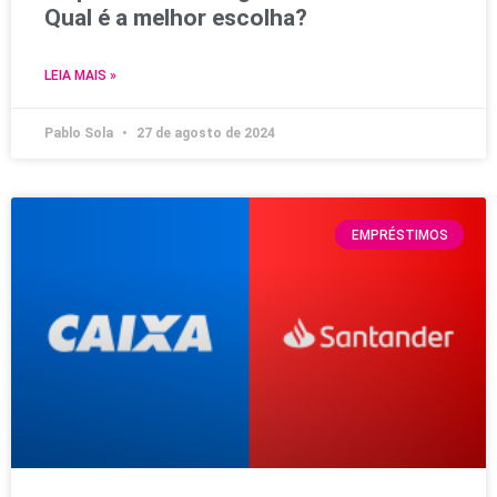
Qual é a melhor escolha?
LEIA MAIS »
Pablo Sola
27 de agosto de 2024
EMPRÉSTIMOS