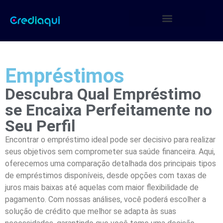
Empréstimos
Descubra Qual Empréstimo
se Encaixa Perfeitamente no
Seu Perfil
Encontrar o empréstimo ideal pode ser decisivo para realizar
seus objetivos sem comprometer sua saúde financeira. Aqui,
oferecemos uma comparação detalhada dos principais tipos
de empréstimos disponíveis, desde opções com taxas de
juros mais baixas até aquelas com maior flexibilidade de
pagamento. Com nossas análises, você poderá escolher a
solução de crédito que melhor se adapta às suas