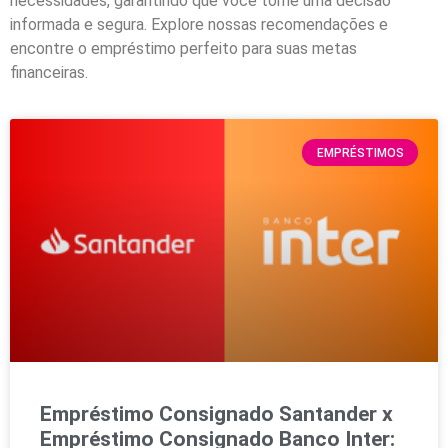
necessidades, garantindo que você tome uma decisão
informada e segura. Explore nossas recomendações e
encontre o empréstimo perfeito para suas metas
financeiras.
EMPRÉSTIMOS
Empréstimo Consignado Santander x
Empréstimo Consignado Banco Inter: