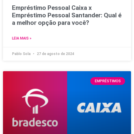
Empréstimo Pessoal Caixa x
Empréstimo Pessoal Santander: Qual é
a melhor opção para você?
LEIA MAIS »
Pablo Sola
27 de agosto de 2024
EMPRÉSTIMOS