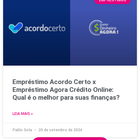
EMPRÉSTIMOS
Empréstimo Acordo Certo x
Empréstimo Agora Crédito Online:
Qual é o melhor para suas finanças?
LEIA MAIS »
Pablo Sola
20 de setembro de 2024