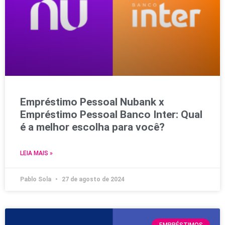
Empréstimo Pessoal Nubank x
Empréstimo Pessoal Banco Inter: Qual
é a melhor escolha para você?
LEIA MAIS »
Pablo Sola
27 de agosto de 2024