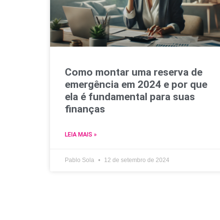
Como montar uma reserva de
emergência em 2024 e por que
ela é fundamental para suas
finanças
LEIA MAIS »
Pablo Sola
12 de setembro de 2024