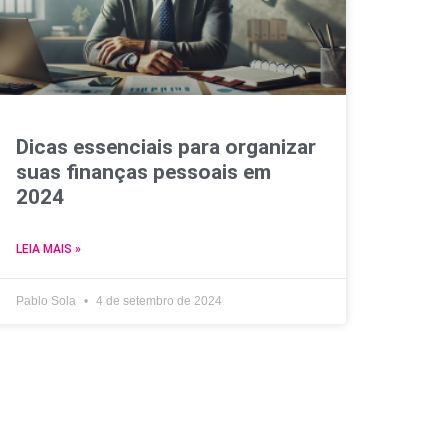
Dicas essenciais para organizar
suas finanças pessoais em
2024
LEIA MAIS »
Pablo Sola
4 de setembro de 2024