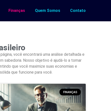
Finanças
Quem Somos
Contato
sileiro
 página, você encontrará uma análise detalhada e
com sabedoria. Nosso objetivo é ajudá-lo a tomar
rantindo que você maximize suas economias e
sólida que funcione para você.
FINANÇAS