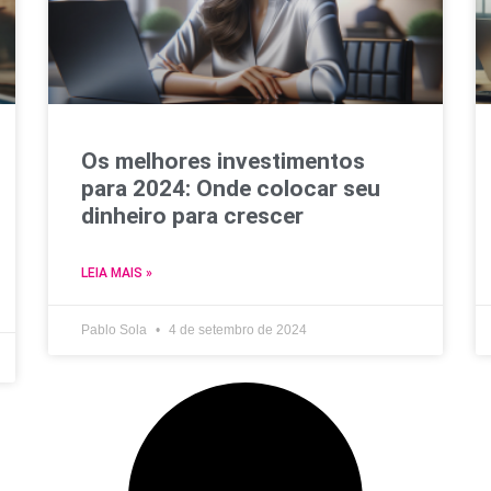
Os melhores investimentos
para 2024: Onde colocar seu
dinheiro para crescer
LEIA MAIS »
Pablo Sola
4 de setembro de 2024