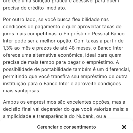
oferece uma solução prática e acessível para quem
precisa de crédito imediato.
Por outro lado, se você busca flexibilidade nas
condições de pagamento e quer aproveitar taxas de
juros mais competitivas, o Empréstimo Pessoal Banco
Inter pode ser a melhor opção. Com taxas a partir de
1,3% ao mês e prazos de até 48 meses, o Banco Inter
oferece uma alternativa econômica, ideal para quem
precisa de mais tempo para pagar o empréstimo. A
possibilidade de portabilidade também é um diferencial,
permitindo que você transfira seu empréstimo de outra
instituição para o Banco Inter e aproveite condições
mais vantajosas.
Ambos os empréstimos são excelentes opções, mas a
decisão final vai depender do que você valoriza mais: a
simplicidade e transparência do Nubank, ou a
flexibilidade e economia oferecidas pelo Banco Inter.
Gerenciar o consentimento
Seja qual for sua escolha, você estará optando por uma